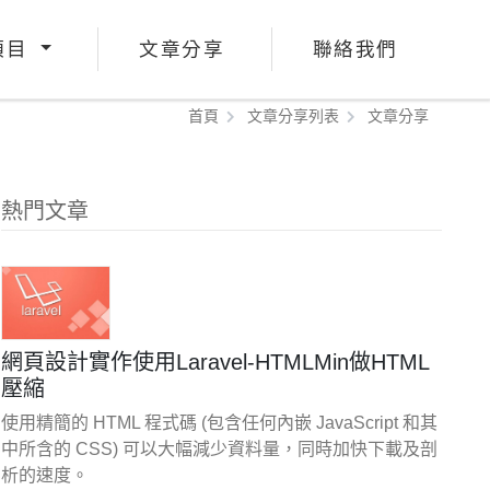
項目
文章分享
聯絡我們
首頁
文章分享列表
文章分享
熱門文章
網頁設計實作使用Laravel-HTMLMin做HTML
壓縮
使用精簡的 HTML 程式碼 (包含任何內嵌 JavaScript 和其
中所含的 CSS) 可以大幅減少資料量，同時加快下載及剖
析的速度。