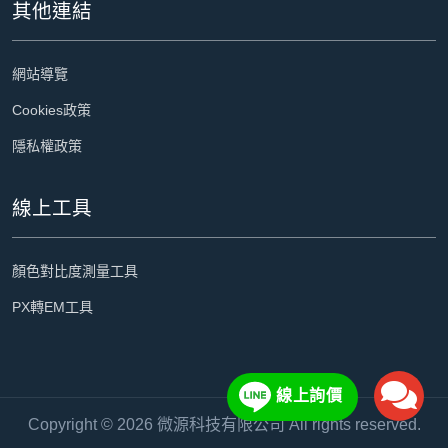
其他連結
網站導覽
Cookies政策
隱私權政策
線上工具
顏色對比度測量工具
PX轉EM工具
線上詢價
電
Copyright © 2026 微源科技有限公司 All rights reserved.