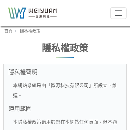
跳
到
:::
主
要
:::
首頁
隱私權政策
內
容
區
隱私權政策
塊
隱私權聲明
本網站系統是由「微源科技有限公司」所設立、維
運。
適用範圍
本隱私權政策適用於您在本網站任何頁面。但不適