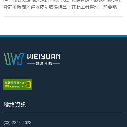
時，面對文謅謅的規範，經常像是無頭蒼蠅，跌跌撞撞的花
費許多時間才得以成功取得標章，在此筆者整理一些要點
:::
聯絡資訊
(02) 2244-3322