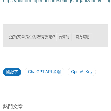
https://platform.openai.com/settings/organization/billi
這篇文章是否對您有幫助?
有幫助
沒有幫助
ChatGPT API 金鑰
OpenAI Key
關鍵字
熱門文章