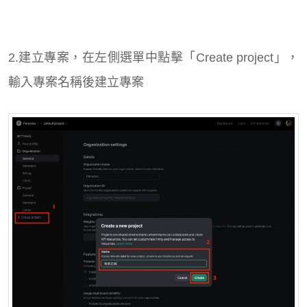
2.建立專案，在左側選單中點擊「Create project」，
輸入專案名稱後建立專案