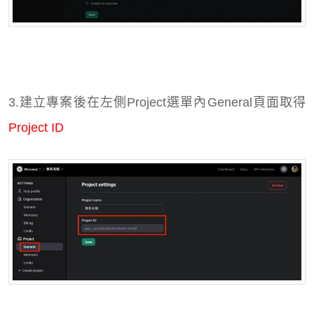
3.建立專案後在左側Project選單內General頁面取得
Project ID