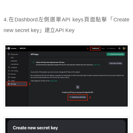
4.在Dashbord左側選單API keys頁面點擊「Create
new secret key」建立API Key