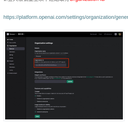
https://platform.openai.com/settings/organization/gene