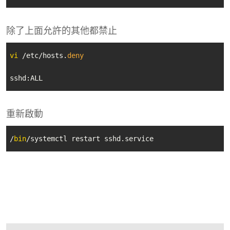
除了上面允許的其他都禁止
vi
 /etc/hosts.
deny
sshd:ALL
重新啟動
/
bin
/systemctl restart sshd.service