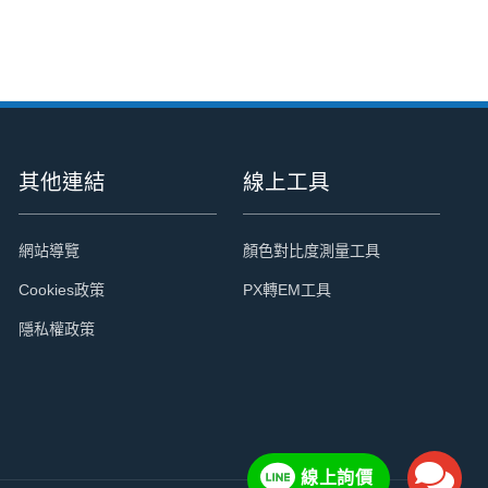
其他連結
線上工具
網站導覽
顏色對比度測量工具
Cookies政策
PX轉EM工具
隱私權政策
線上詢價
電