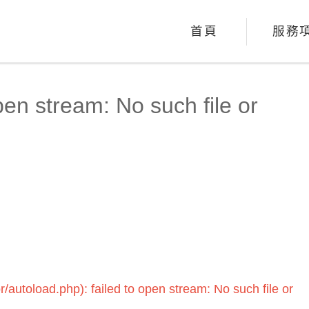
首頁
服務
n stream: No such file or
r/autoload.php): failed to open stream: No such file or