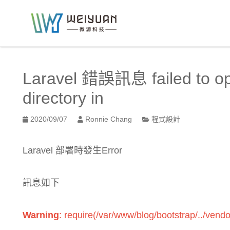
跳
到
:::
主
要
:::
內
容
Laravel 錯誤訊息 failed to ope
區
塊
directory in
2020/09/07
Ronnie Chang
程式設計
Laravel 部署時發生Error
訊息如下
Warning
: require(/var/www/blog/bootstrap/../vendo