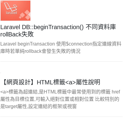
Laravel DB::beginTransaction() 不同資料庫
rollBack失敗
Laravel beginTransaction 使用$connection指定連線資料
庫時若單純rollback會發生失敗的情況
【網頁設計】HTML標籤<a>屬性說明
<a>標籤為超連結,是HTML標籤中最常使用到的標籤 href
屬性為目標位置,可輸入絕對位置或相對位置 比較特別的
是target屬性,設定連結的框架或視窗