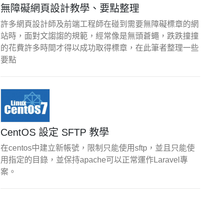
無障礙網頁設計教學、要點整理
許多網頁設計師及前端工程師在碰到需要無障礙標章的網
站時，面對文謅謅的規範，經常像是無頭蒼蠅，跌跌撞撞
的花費許多時間才得以成功取得標章，在此筆者整理一些
要點
CentOS 設定 SFTP 教學
在centos中建立新帳號，限制只能使用sftp，並且只能使
用指定的目錄，並保持apache可以正常運作Laravel專
案。