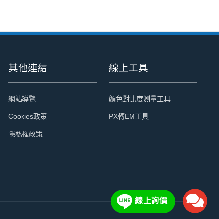
其他連結
線上工具
網站導覽
顏色對比度測量工具
Cookies政策
PX轉EM工具
隱私權政策
線上詢價
電