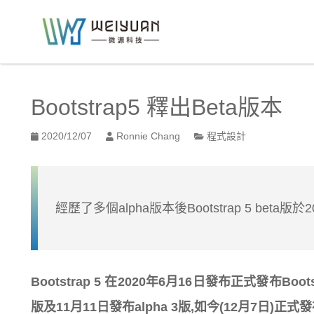
跳
到
:::
主
要
:::
內
容
Bootstrap5 釋出Beta版本
區
塊
2020/12/07
Ronnie Chang
程式設計
經歷了多個alpha版本後Bootstrap 5 beta版
Bootstrap 5 在2020年6月16日發布正式發布Bootst
版及11月11日發布alpha 3版,如今(12月7日)正式發