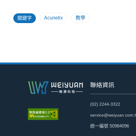
Acunetix
教學
關鍵字
:::
聯絡資訊
(02) 2244-3322
service@weiyuan.com.
統一編號 50984096