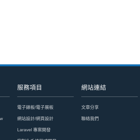
服務項目
網站連結
電子錶板/電子展板
文章分享
tw
網站設計/網頁設計
聯絡我們
Laravel 專案開發