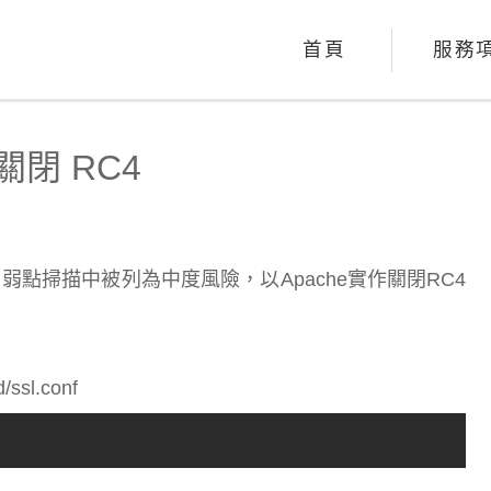
首頁
服務
d 關閉 RC4
x 弱點掃描中被列為中度風險，以Apache實作關閉RC4
ssl.conf