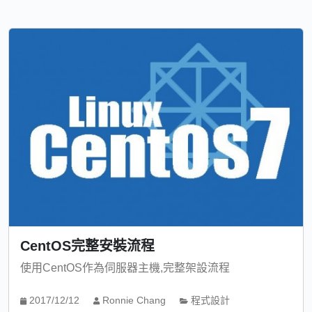
CentOS完整安裝流程
使用CentOS作為伺服器主機,完整架設流程
2017/12/12
Ronnie Chang
程式設計