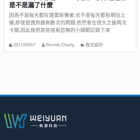
是不是漏了什麼
因為不是每天都在建置新專案,也不是每天都有網站上
線,即使是遇到過無數次的問題,依然會在很久之後再次
卡關,因此我把某些容易忽略的小細節記錄下來
2017/09/07
Ronnie Chang
程式設計
:::